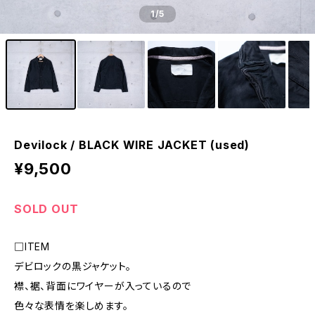
1
/5
Devilock / BLACK WIRE JACKET (used)
¥9,500
SOLD OUT
□ITEM
デビロックの黒ジャケット。
襟、裾、背面にワイヤーが入っているので
色々な表情を楽しめます。