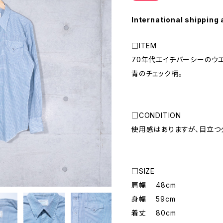
International shipping 
□ITEM
70年代エイチバーシーのウエ
青のチェック柄。
□CONDITION
使用感はありますが、目立つ
□SIZE
肩幅 48cm
身幅 59cm
着丈 80cm