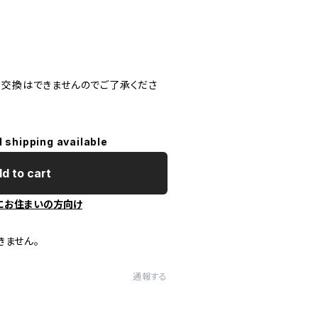
・交換はできませんのでご了承くださ
l shipping available
d to cart
にお住まいの方向け
きません。
通報する