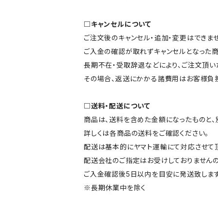
□キャンセルについて
ご注文後のキャンセル・追加・変更はできませ
ご入金の確認が取れずキャンセルとなった商
長期不在・受取辞退などにより、ご注文頂い
その場合、返送にかかる諸費用はお客様負担
□送料・配送について
商品は、送料を含めた金額になったものと、
詳しくは各商品の送料をご確認ください。
配送は基本的にヤマト運輸にて対応させて頂
配送会社のご指定はお受けしておりませんの
ご入金確認後5日以内を目安に発送致します
※長期休業中を除く