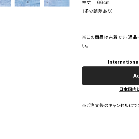
袖丈 66cm
（多少誤差あり）
※この商品は古着です。返品
い。
Internationa
Ad
日本国内
※ご注文後のキャンセルはで