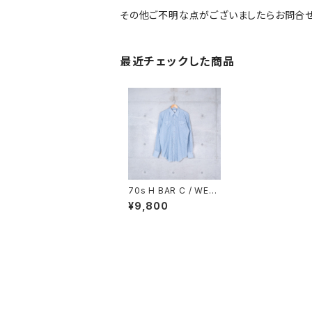
その他ご不明な点がございましたらお問合せ
最近チェックした商品
70s H BAR C / WES
TERN SHIRT (used)
¥9,800