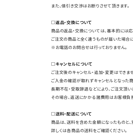
また、値引き交渉はお断りさせて頂きます。
□返品・交換について
商品の返品・交換については、基本的には応
ご注文の商品と全く違うものが届いた場合
※お電話のお問合せは行っておりません。
□キャンセルについて
ご注文後のキャンセル・追加・変更はできませ
ご入金の確認が取れずキャンセルとなった商
長期不在・受取辞退などにより、ご注文頂い
その場合、返送にかかる諸費用はお客様負担
□送料・配送について
商品は、送料を含めた金額になったものと、
詳しくは各商品の送料をご確認ください。