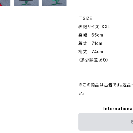
□SIZE
表記サイズ：XXL
身幅 65cm
着丈 71cm
裄丈 74cm
（多少誤差あり）
※この商品は古着です。返品
い。
Internationa