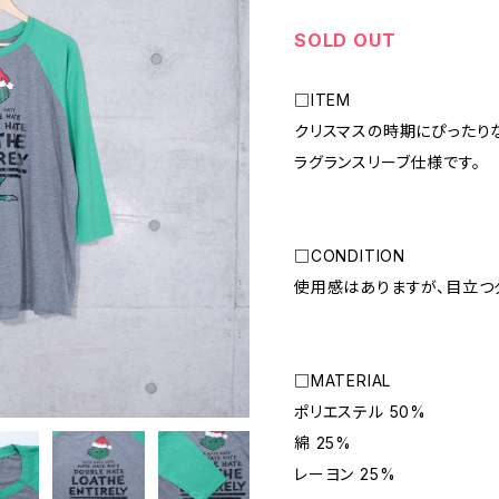
SOLD OUT
□ITEM
クリスマスの時期にぴったり
ラグランスリーブ仕様です。
□CONDITION
使用感はありますが、目立つ
□MATERIAL
ポリエステル 50%
綿 25%
レーヨン 25%