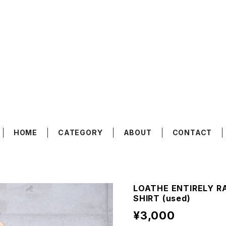
HOME
CATEGORY
ABOUT
CONTACT
LOATHE ENTIRELY R
SHIRT (used)
¥3,000