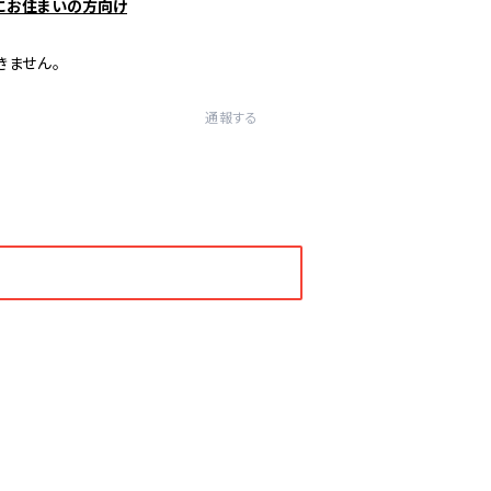
にお住まいの方向け
きません。
通報する