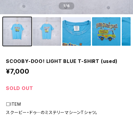
1
/6
SCOOBY-DOO! LIGHT BLUE T-SHIRT (used)
¥7,000
SOLD OUT
□ITEM
スクービー・ドゥ―のミステリーマシーンTシャツ。