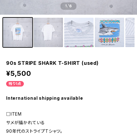
1
/6
90s STRIPE SHARK T-SHIRT (used)
¥5,500
残り1点
International shipping available
□ITEM
サメが描かれている
90年代のストライプTシャツ。