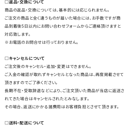
□返品・交換について
商品の返品・交換については、基本的には応じられません。
ご注文の商品と全く違うものが届いた場合には、お手数ですが商
品到着後5日以内にお問い合わせフォームからご連絡頂けますと
対応致します。
※お電話のお問合せは行っておりません。
□キャンセルについて
ご注文後のキャンセル・追加・変更はできません。
ご入金の確認が取れずキャンセルとなった商品は、再度掲載させて
頂きますのでご了承ください。
長期不在・受取辞退などにより、ご注文頂いた商品が当店に返送さ
れてきた場合はキャンセルされたとみなします。
その場合、返送にかかる諸費用はお客様負担とさせて頂きます。
□送料・配送について