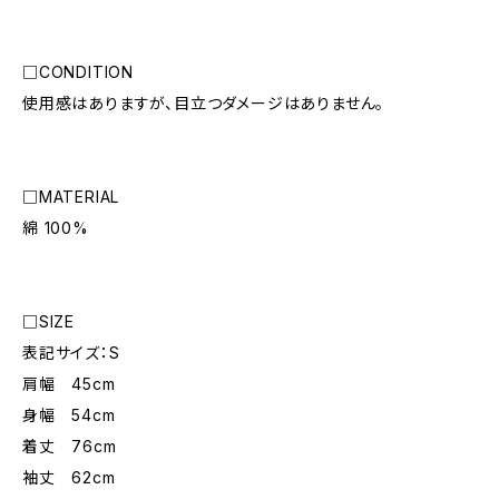
□CONDITION
使用感はありますが、目立つダメージはありません。
□MATERIAL
綿 100%
□SIZE
表記サイズ：S
肩幅 45cm
身幅 54cm
着丈 76cm
袖丈 62cm