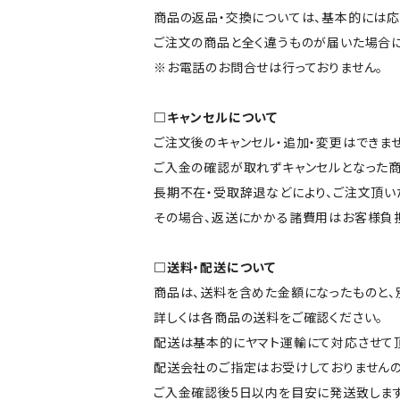
商品の返品・交換については、基本的には応
ご注文の商品と全く違うものが届いた場合
※お電話のお問合せは行っておりません。
□キャンセルについて
ご注文後のキャンセル・追加・変更はできませ
ご入金の確認が取れずキャンセルとなった商
長期不在・受取辞退などにより、ご注文頂い
その場合、返送にかかる諸費用はお客様負担
□送料・配送について
商品は、送料を含めた金額になったものと、
詳しくは各商品の送料をご確認ください。
配送は基本的にヤマト運輸にて対応させて頂
配送会社のご指定はお受けしておりませんの
ご入金確認後5日以内を目安に発送致します