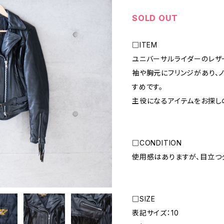
SOLD OUT
□ITEM
ユニバーサルライダーのレザ
袖や胸元にフリンジがあり、
すめです。
主役になるアイテムをお探し
□CONDITION
使用感はありますが、目立つ
□SIZE
表記サイズ：10