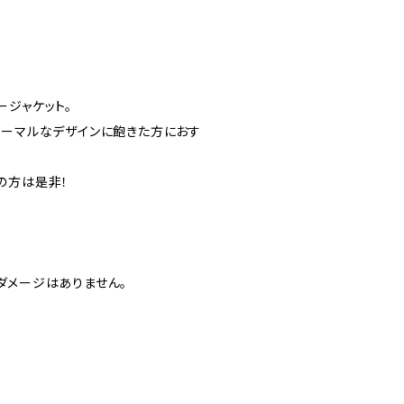
ージャケット。
ノーマルなデザインに飽きた方におす
の方は是非！
ダメージはありません。