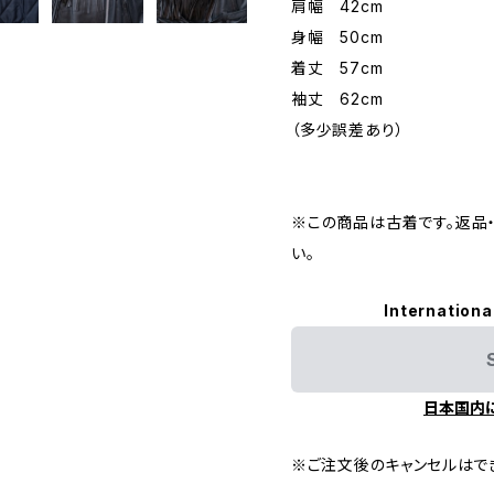
肩幅 42cm
身幅 50cm
着丈 57cm
袖丈 62cm
（多少誤差あり）
※この商品は古着です。返品
い。
Internationa
日本国内
※ご注文後のキャンセルはで