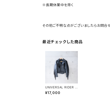
※長期休業中を除く
その他ご不明な点がございましたらお問合せ
最近チェックした商品
UNIVERSAL RIDER /
FRINGE LEATHER JA
¥17,000
CKET (used)