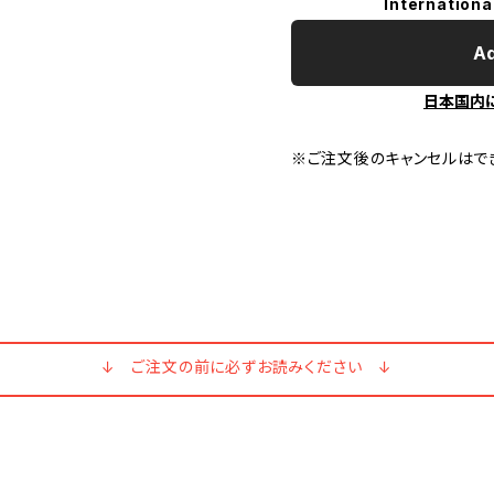
Internationa
Ad
日本国内
※ご注文後のキャンセルはで
↓ ご注文の前に必ずお読みください ↓