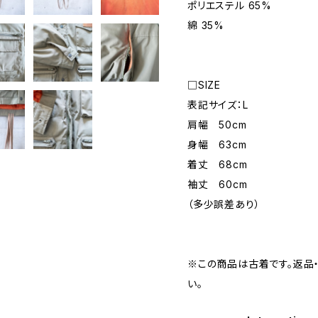
ポリエステル 65%
綿 35%
□SIZE
表記サイズ：L
肩幅 50cm
身幅 63cm
着丈 68cm
袖丈 60cm
（多少誤差あり）
※この商品は古着です。返品
い。