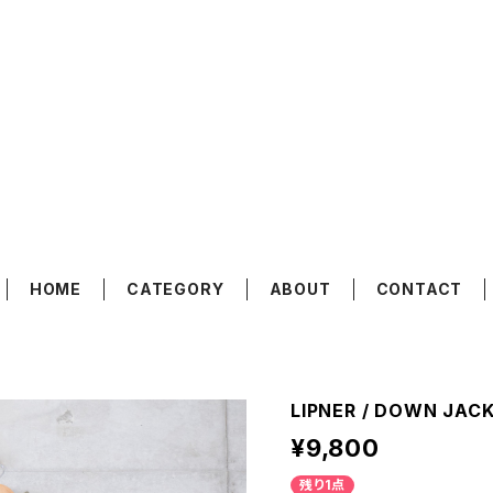
HOME
CATEGORY
ABOUT
CONTACT
LIPNER / DOWN JACK
¥9,800
残り1点