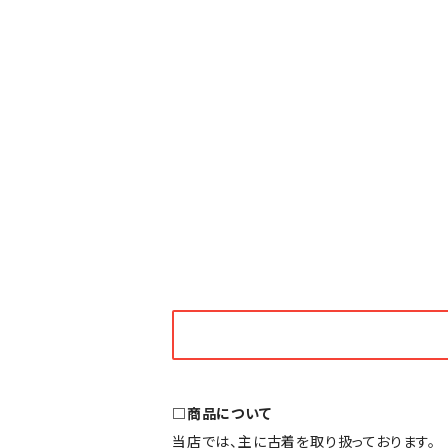
□商品について
当店では、主に古着を取り扱っております。