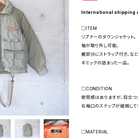
International shipping 
□ITEM
リプナーのダウンジャケット。
袖が取り外し可能、
裾部分にストラップ付き、な
ギミックの詰まった一品。
□CONDITION
使用感はありますが、目立つ
右袖口のスナップが破損して
□MATERIAL