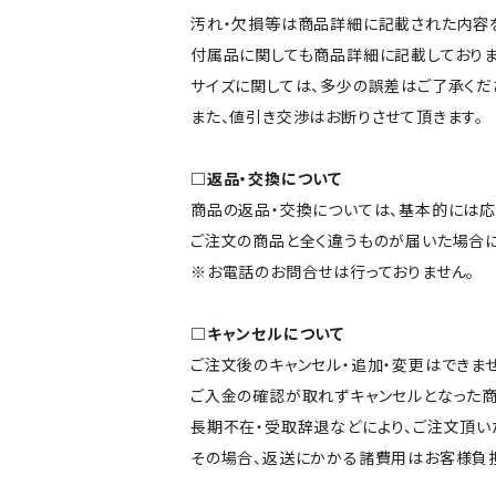
汚れ・欠損等は商品詳細に記載された内容を
付属品に関しても商品詳細に記載しておりま
サイズに関しては、多少の誤差はご了承くだ
また、値引き交渉はお断りさせて頂きます。
□返品・交換について
商品の返品・交換については、基本的には応
ご注文の商品と全く違うものが届いた場合
※お電話のお問合せは行っておりません。
□キャンセルについて
ご注文後のキャンセル・追加・変更はできませ
ご入金の確認が取れずキャンセルとなった商
長期不在・受取辞退などにより、ご注文頂い
その場合、返送にかかる諸費用はお客様負担