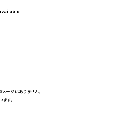
available
ど
ダメージはありません。
います。