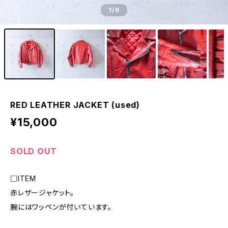
1
/6
RED LEATHER JACKET (used)
¥15,000
SOLD OUT
□ITEM
赤レザージャケット。
腕にはワッペンが付いています。