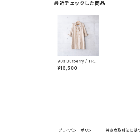
最近チェックした商品
90s Burberry / TRE
NCH COAT (used)
¥16,500
プライバシーポリシー
特定商取引法に基