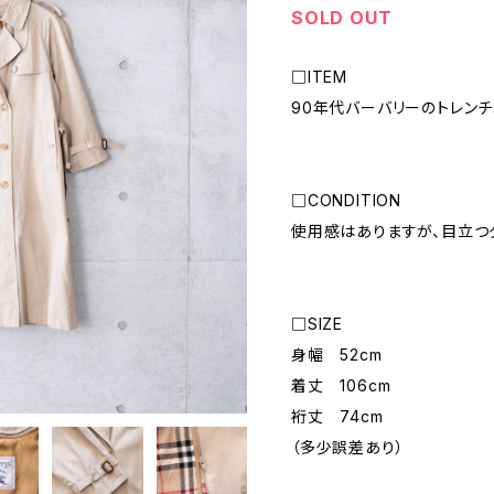
SOLD OUT
□ITEM
90年代バーバリーのトレンチ
□CONDITION
使用感はありますが、目立つ
□SIZE
身幅 52cm
着丈 106cm
裄丈 74cm
（多少誤差あり）