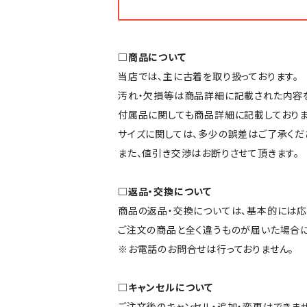
□商品について
当店では、主に古着を取り扱っております。
汚れ・欠損等は商品詳細に記載された内容を
付属品に関しても商品詳細に記載しておりま
サイズに関しては、多少の誤差はご了承くだ
また、値引き交渉はお断りさせて頂きます。
□返品・交換について
商品の返品・交換については、基本的には応
ご注文の商品と全く違うものが届いた場合
※お電話のお問合せは行っておりません。
□キャンセルについて
ご注文後のキャンセル・追加・変更はできませ