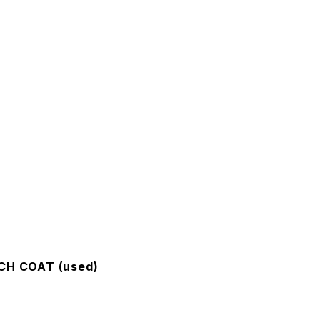
NCH COAT (used)