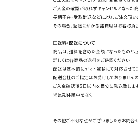
ご入金の確認が取れずキャンセルとなった商
長期不在・受取辞退などにより、ご注文頂い
その場合、返送にかかる諸費用はお客様負担
□送料・配送について
商品は、送料を含めた金額になったものと、
詳しくは各商品の送料をご確認ください。
配送は基本的にヤマト運輸にて対応させて頂
配送会社のご指定はお受けしておりませんの
ご入金確認後5日以内を目安に発送致します
※長期休業中を除く
その他ご不明な点がございましたらお問合せ