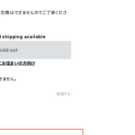
・交換はできませんのでご了承くださ
l shipping available
Sold out
にお住まいの方向け
きません。
通報する