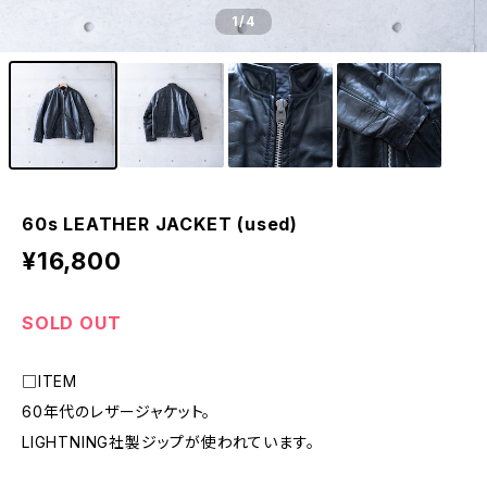
1
/4
60s LEATHER JACKET (used)
¥16,800
SOLD OUT
□ITEM
60年代のレザージャケット。
LIGHTNING社製ジップが使われています。