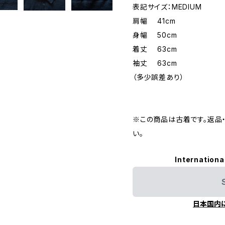
表記サイズ：MEDIUM
肩幅 41cm
身幅 50cm
着丈 63cm
袖丈 63cm
（多少誤差あり）
※この商品は古着です。返品
い。
Internationa
日本国内