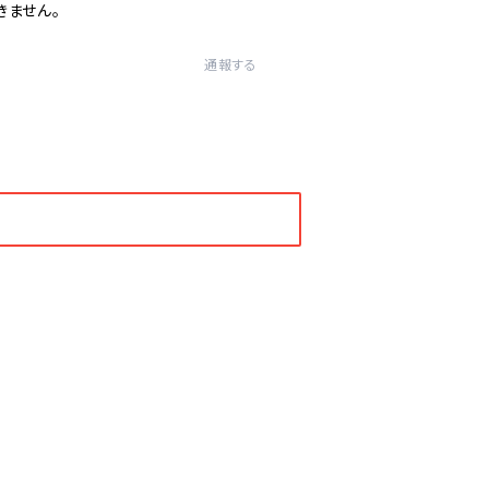
きません。
通報する