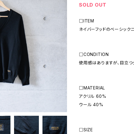
SOLD OUT
□ITEM
ネイバーフッドのベーシックニ
□CONDITION
使用感はありますが、目立つ
□MATERIAL
アクリル 60%
ウール 40%
□SIZE