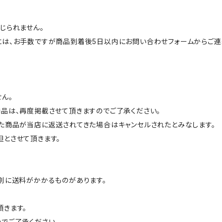
じられません。
には、お手数ですが商品到着後5日以内にお問い合わせフォームからご連
ん。
品は、再度掲載させて頂きますのでご了承ください。
た商品が当店に返送されてきた場合はキャンセルされたとみなします。
とさせて頂きます。
別に送料がかかるものがあります。
きます。
でご了承ください。