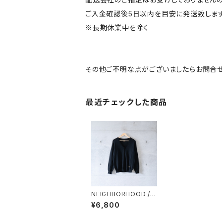
ご入金確認後5日以内を目安に発送致します
※長期休業中を除く
その他ご不明な点がございましたらお問合せ
最近チェックした商品
NEIGHBORHOOD / B
ASIC KNIT CARDIGA
¥6,800
N (used)