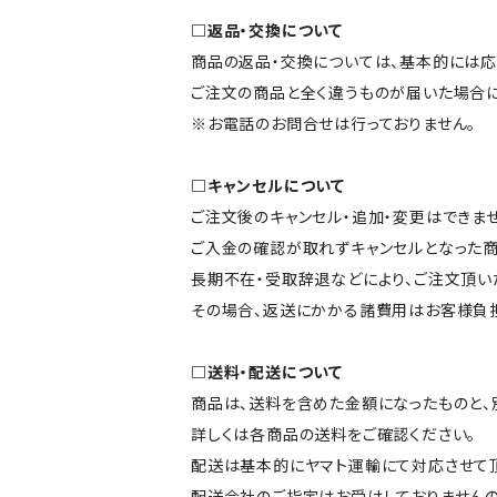
□返品・交換について
商品の返品・交換については、基本的には応
ご注文の商品と全く違うものが届いた場合
※お電話のお問合せは行っておりません。
□キャンセルについて
ご注文後のキャンセル・追加・変更はできませ
ご入金の確認が取れずキャンセルとなった商
長期不在・受取辞退などにより、ご注文頂い
その場合、返送にかかる諸費用はお客様負担
□送料・配送について
商品は、送料を含めた金額になったものと、
詳しくは各商品の送料をご確認ください。
配送は基本的にヤマト運輸にて対応させて頂
配送会社のご指定はお受けしておりませんの