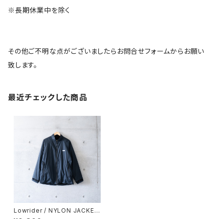
※長期休業中を除く
その他ご不明な点がございましたらお問合せフォームからお願い
致します。
最近チェックした商品
Lowrider / NYLON JACKET
(used)