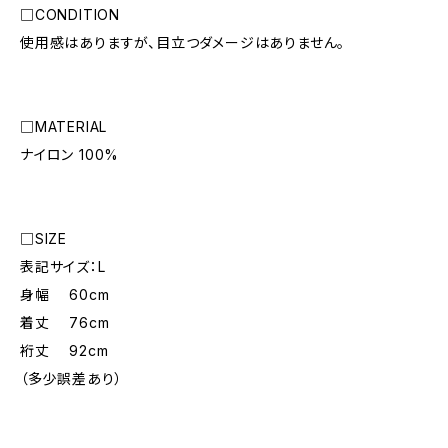
□CONDITION
使用感はありますが、目立つダメージはありません。
□MATERIAL
ナイロン 100%
□SIZE
表記サイズ：L
身幅 60cm
着丈 76cm
裄丈 92cm
（多少誤差あり）