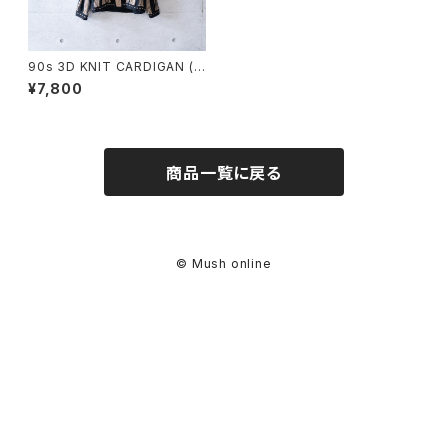
90s 3D KNIT CARDIGAN (u
sed)
¥7,800
商品一覧に戻る
© Mush online