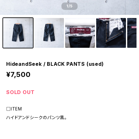
1
/5
HideandSeek / BLACK PANTS (used)
¥7,500
SOLD OUT
□ITEM
ハイドアンドシークのパンツ黒。