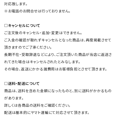
対応致します。
※お電話のお問合せは行っておりません。
□キャンセルについて
ご注文後のキャンセル・追加・変更はできません。
ご入金の確認が取れずキャンセルとなった商品は、再度掲載させて
頂きますのでご了承ください。
長期不在・受取辞退などにより、ご注文頂いた商品が当店に返送さ
れてきた場合はキャンセルされたとみなします。
その場合、返送にかかる諸費用はお客様負担とさせて頂きます。
□送料・配送について
商品は、送料を含めた金額になったものと、別に送料がかかるもの
があります。
詳しくは各商品の送料をご確認ください。
配送は基本的にヤマト運輸にて対応させて頂きます。