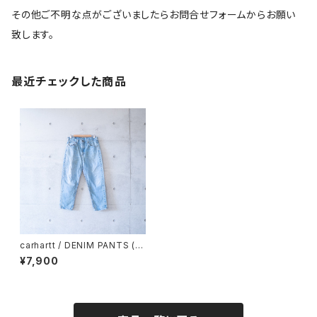
その他ご不明な点がございましたらお問合せフォームからお願い
致します。
最近チェックした商品
carhartt / DENIM PANTS (u
sed)
¥7,900