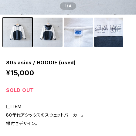
1
/4
80s asics / HOODIE (used)
¥15,000
SOLD OUT
□ITEM
80年代アシックスのスウェットパーカー。
襟付きデザイン。