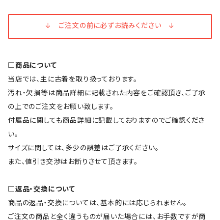
↓ ご注文の前に必ずお読みください ↓
□商品について
当店では、主に古着を取り扱っております。
汚れ・欠損等は商品詳細に記載された内容をご確認頂き、ご了承
の上でのご注文をお願い致します。
付属品に関しても商品詳細に記載しておりますのでご確認くださ
い。
サイズに関しては、多少の誤差はご了承ください。
また、値引き交渉はお断りさせて頂きます。
□返品・交換について
商品の返品・交換については、基本的には応じられません。
ご注文の商品と全く違うものが届いた場合には、お手数ですが商