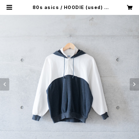
80s asics / HOODIE (used) |
Mush online