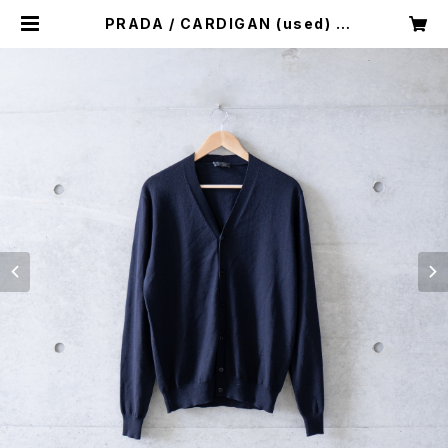
PRADA / CARDIGAN (used) |
Mush online