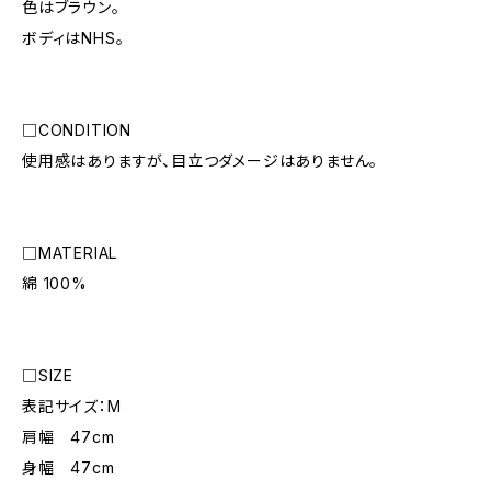
色はブラウン。
ボディはNHS。
□CONDITION
使用感はありますが、目立つダメージはありません。
□MATERIAL
綿 100%
□SIZE
表記サイズ：M
肩幅 47cm
身幅 47cm