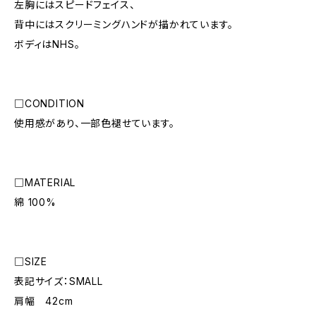
左胸にはスピードフェイス、
背中にはスクリーミングハンドが描かれています。
ボディはNHS。
□CONDITION
使用感があり、一部色褪せています。
□MATERIAL
綿 100%
□SIZE
表記サイズ：SMALL
肩幅 42cm