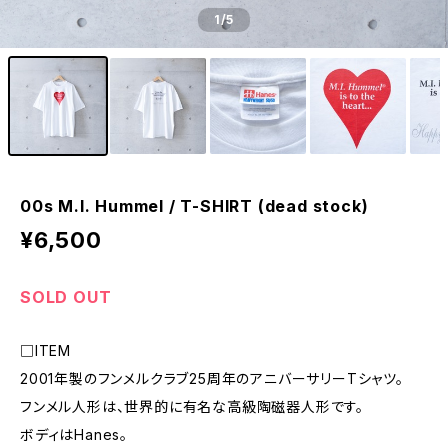
1
/5
00s M.I. Hummel / T-SHIRT (dead stock)
¥6,500
SOLD OUT
□ITEM
2001年製のフンメルクラブ25周年のアニバーサリーTシャツ。
フンメル人形は、世界的に有名な高級陶磁器人形です。
ボディはHanes。