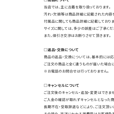
当店では、主に古着を取り扱っております。
汚れ・欠損等は商品詳細に記載された内容を
付属品に関しても商品詳細に記載しておりま
サイズに関しては、多少の誤差はご了承くだ
また、値引き交渉はお断りさせて頂きます。
□返品・交換について
商品の返品・交換については、基本的には応
ご注文の商品と全く違うものが届いた場合
※お電話のお問合せは行っておりません。
□キャンセルについて
ご注文後のキャンセル・追加・変更はできませ
ご入金の確認が取れずキャンセルとなった商
長期不在・受取辞退などにより、ご注文頂い
その場合、返送にかかる諸費用はお客様負担