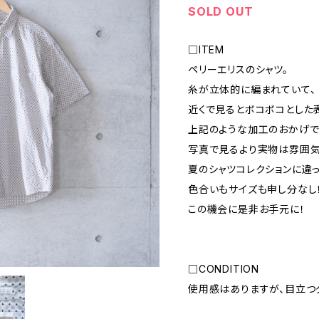
SOLD OUT
□ITEM
ペリーエリスのシャツ。
糸が立体的に編まれていて、
近くで見るとボコボコとした
上記のような加工のおかげ
写真で見るより実物は雰囲気
夏のシャツコレクションに違
色合いもサイズも申し分なし
この機会に是非お手元に！
□CONDITION
使用感はありますが、目立つ