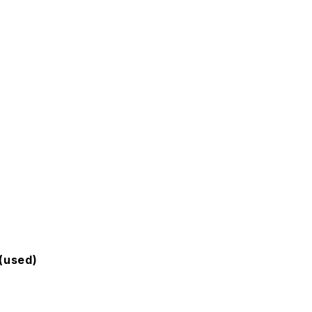
(used)