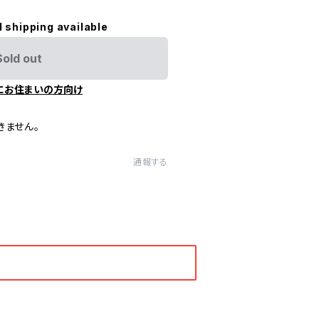
l shipping available
Sold out
にお住まいの方向け
きません。
通報する