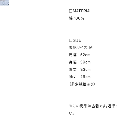
□MATERIAL
綿 100%
□SIZE
表記サイズ：M
肩幅 52cm
身幅 59cm
着丈 83cm
袖丈 26cm
（多少誤差あり）
※この商品は古着です。返品
い。