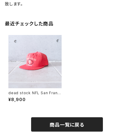
致します。
最近チェックした商品
dead stock NFL San Franci
sco 49ers STAFF CAP (use
¥8,900
d)
商品一覧に戻る