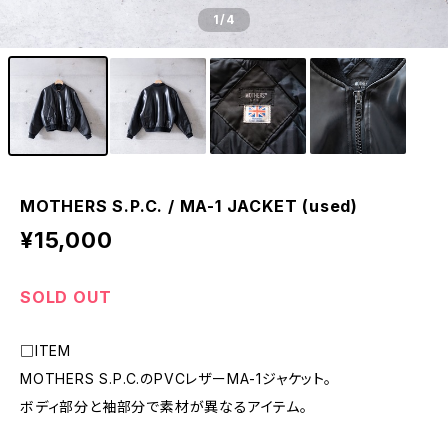
1
/4
MOTHERS S.P.C. / MA-1 JACKET (used)
¥15,000
SOLD OUT
□ITEM
MOTHERS S.P.C.のPVCレザーMA-1ジャケット。
ボディ部分と袖部分で素材が異なるアイテム。