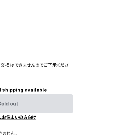
・交換はできませんのでご了承くださ
l shipping available
Sold out
にお住まいの方向け
きません。