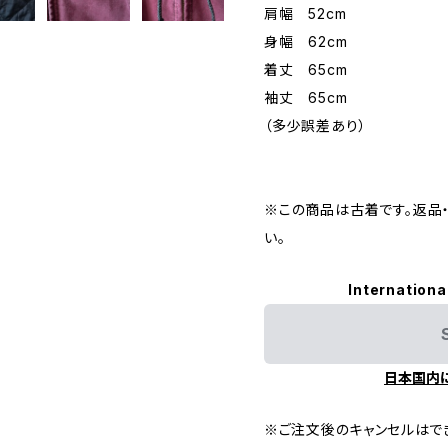
肩幅 52cm
身幅 62cm
着丈 65cm
袖丈 65cm
（多少誤差あり）
※この商品は古着です。返品
い。
Internationa
日本国内
※ご注文後のキャンセルはで