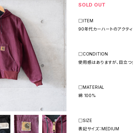
SOLD OUT
□ITEM
90年代カーハートのアクティ
□CONDITION
使用感はありますが、目立つ
□MATERIAL
綿 100%
□SIZE
表記サイズ：MEDIUM