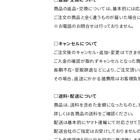
商品の返品・交換については、基本的には応
ご注文の商品と全く違うものが届いた場合
※お電話のお問合せは行っておりません。
□キャンセルについて
ご注文後のキャンセル・追加・変更はできませ
ご入金の確認が取れずキャンセルとなった商
長期不在・受取辞退などにより、ご注文頂い
その場合、返送にかかる諸費用はお客様負担
□送料・配送について
商品は、送料を含めた金額になったものと、
詳しくは各商品の送料をご確認ください。
配送は基本的にヤマト運輸にて対応させて頂
配送会社のご指定はお受けしておりませんの
ご入金確認後5日以内を目安に発送致します