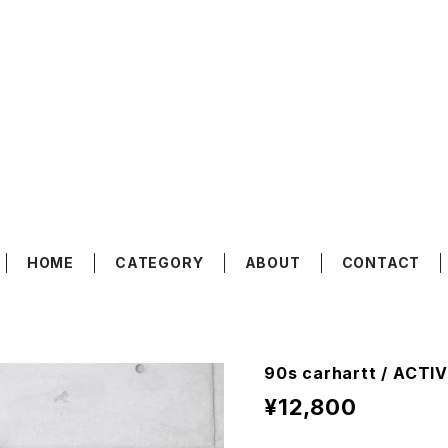
HOME
CATEGORY
ABOUT
CONTACT
90s carhartt / ACTI
¥12,800