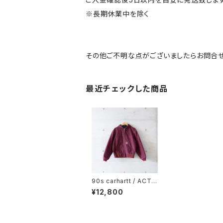
※長期休業中を除く
その他ご不明な点がございましたらお問合せ
最近チェックした商品
90s carhartt / ACTI
VE JACKET (used)
¥12,800