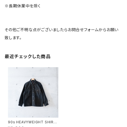
※長期休業中を除く
その他ご不明な点がございましたらお問合せフォームからお願い
致します。
最近チェックした商品
90s HEAVYWEIGHT SHIRT
(used)