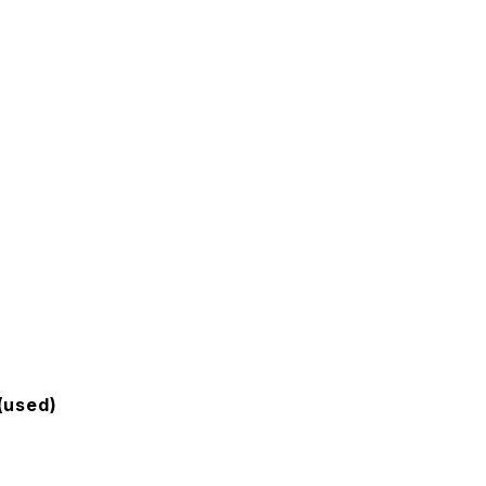
(used)