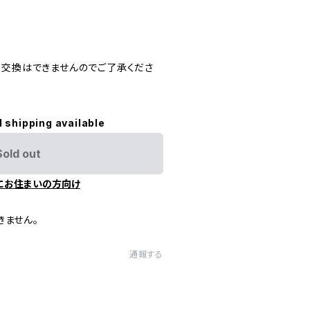
・交換はできませんのでご了承くださ
l shipping available
Sold out
にお住まいの方向け
きません。
通報する