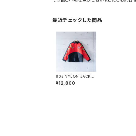
最近チェックした商品
90s NYLON JACKE
T (used)
¥12,800