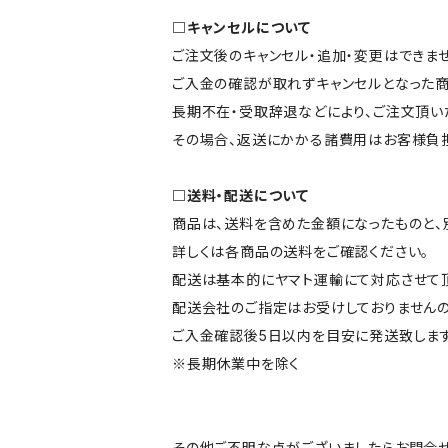
□キャンセルについて
ご注文後のキャンセル・追加・変更はできませ
ご入金の確認が取れずキャンセルとなった商
長期不在・受取辞退などにより、ご注文頂い
その場合、返送にかかる諸費用はお客様負担
□送料・配送について
商品は、送料を含めた金額になったものと、
詳しくは各商品の送料をご確認ください。
配送は基本的にヤマト運輸にて対応させて頂
配送会社のご指定はお受けしておりませんの
ご入金確認後5日以内を目安に発送致します
※長期休業中を除く
その他ご不明な点がございましたらお問合せ