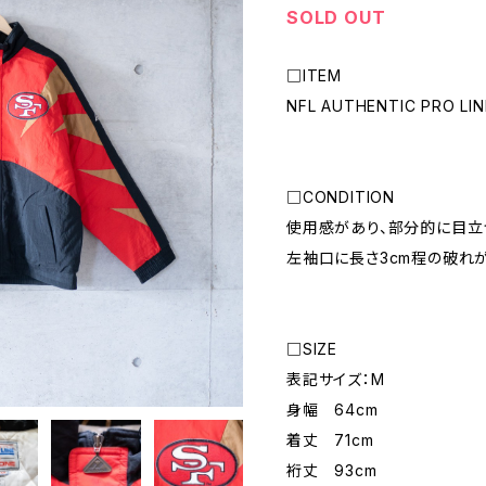
SOLD OUT
□ITEM
NFL AUTHENTIC PRO L
□CONDITION
使用感があり、部分的に目立
左袖口に長さ3cm程の破れが
□SIZE
表記サイズ：M
身幅 64cm
着丈 71cm
裄丈 93cm